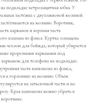
. Утеплённая подкладка с термостёжкой. По
 на подкладке ветрозащитная юбка. У
ральная застёжка с двухзамковой молнией.
 застёгиваются на молнию. Воротник,
асть карманов и верхняя часть
ого клапана из флиса. Куртка оснащена
ым чехлом для бейжда, который убирается
 также прорезными карманами под
 карманом для телефона на подкладке.
утренняя часть капюшона из флиса,
тся к горловине на молнию. Объём
гулируется на затылочной части и по
резу. Края капюшона можно убрать в
 воротнике.