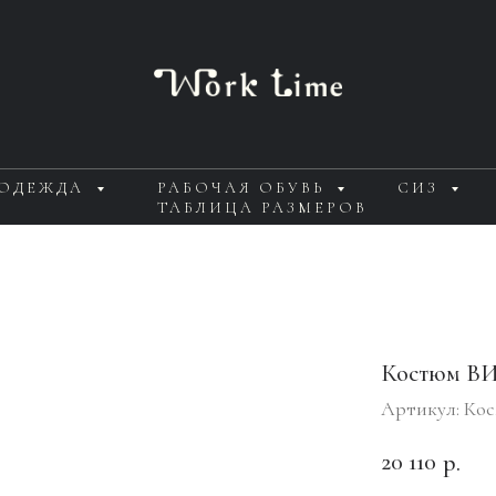
 ОДЕЖДА
РАБОЧАЯ ОБУВЬ
СИЗ
ТАБЛИЦА РАЗМЕРОВ
Костюм В
Артикул:
Кос
20 110
р.