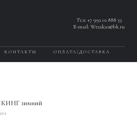
Тел:
+7 992 01 888 33
E-mail: Wtzakaz@bk.ru
КОНТАКТЫ
ОПЛАТА/ДОСТАВКА
ИКИНГ зимний
201