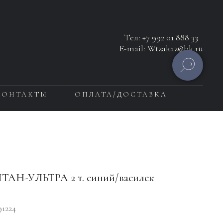
Тел:
+7 992 01 888 33
E-mail: Wtzakaz@bk.ru
КОНТАКТЫ
ОПЛАТА/ДОСТАВКА
ТАН-УЛЬТРА 2 т. синий/василек
91224