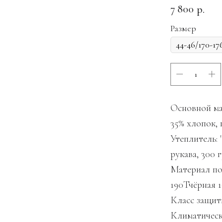
7 800
р.
Размер
Основной ма
35% хлопок,
Утеплитель: 
рукава, 300 
Материал по
190Тчёрная 
Класс защиты
Климатический