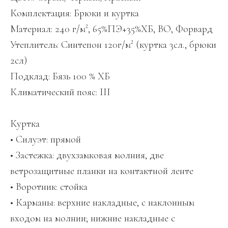
Комплектация: Брюки и куртка
Материал: 240 г/м², 65%ПЭ+35%ХБ, ВО, Форвард
Утеплитель: Синтепон 120г/м² (куртка 3сл., брюки
2сл)
Подклад: Бязь 100 % ХБ
Климатический пояс: III
Куртка
• Силуэт: прямой
• Застежка: двухзамковая молния, две
ветрозащитные планки на контактной ленте
• Воротник: стойка
• Карманы: верхние накладные, с наклонным
входом на молнии; нижние накладные с