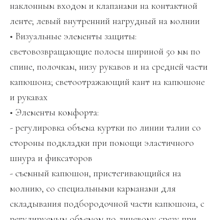
наклонным входом и клапанами на контактной
ленте; левый внутренний нагрудный на молнии
• Визуальные элементы защиты:
световозвращающие полосы шириной 50 мм по
спине, полочкам, низу рукавов и на средней части
капюшона; светоотражающий кант на капюшоне
и рукавах
• Элементы комфорта:
- регулировка объема куртки по линии талии со
стороны подкладки при помощи эластичного
шнура и фиксаторов
- съемный капюшон, пристегивающийся на
молнию, со специальными карманами для
складывания подбородочной части капюшона, с
регулируемым объемом по лицевому срезу при