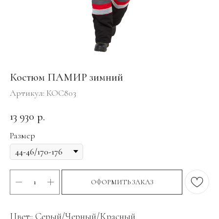
Костюм ПАМИР зимний
Артикул:
КОС803
13 930
р.
Размер
ОФОРМИТЬ ЗАКАЗ
Цвет:: Серый/Черный/Красный