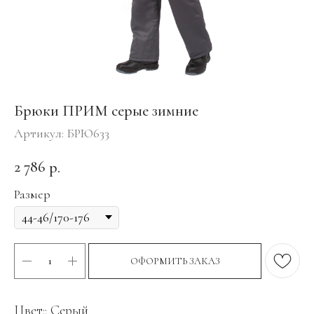
Брюки ПРИМ серые зимние
Артикул:
БРЮ633
2 786
р.
Размер
ОФОРМИТЬ ЗАКАЗ
Цвет:: Серый