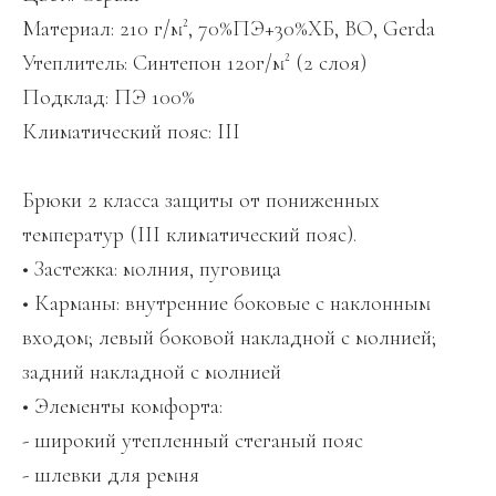
Материал: 210 г/м², 70%ПЭ+30%ХБ, ВО, Gerda
Утеплитель: Синтепон 120г/м² (2 слоя)
Подклад: ПЭ 100%
Климатический пояс: III
Брюки 2 класса защиты от пониженных
температур (III климатический пояс).
• Застежка: молния, пуговица
• Карманы: внутренние боковые с наклонным
входом; левый боковой накладной с молнией;
задний накладной с молнией
• Элементы комфорта:
- широкий утепленный стеганый пояс
- шлевки для ремня