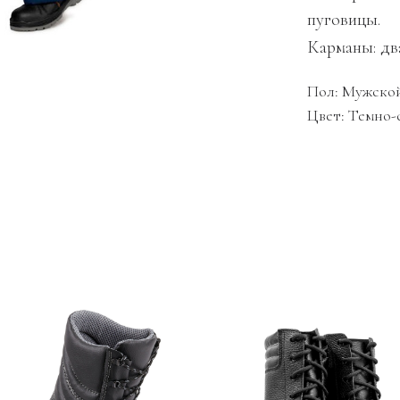
пуговицы.
Карманы: дв
Пол: Мужско
Цвет: Темно