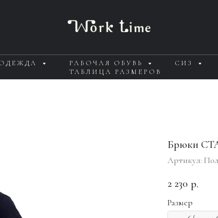
 ОДЕЖДА
РАБОЧАЯ ОБУВЬ
СИЗ
ТАБЛИЦА РАЗМЕРОВ
Брюки СТ
Артикул:
Пол
2 230
р.
Размер