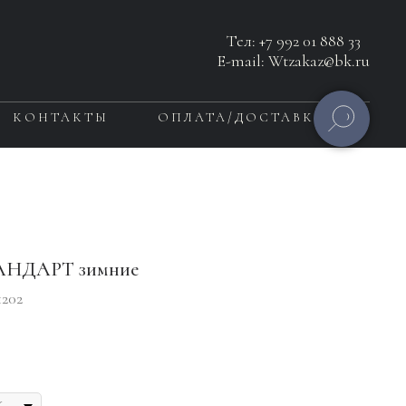
Тел:
+7 992 01 888 33
E-mail: Wtzakaz@bk.ru
КОНТАКТЫ
ОПЛАТА/ДОСТАВКА
АНДАРТ зимние
202