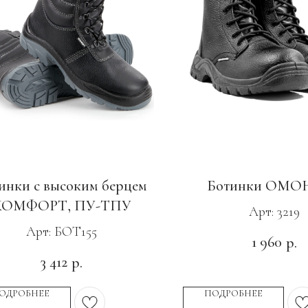
инки с высоким берцем
Ботинки ОМОН
КОМФОРТ, ПУ-ТПУ
Арт: 3219
Арт: БОТ155
1 960
р.
3 412
р.
ОДРОБНЕЕ
ПОДРОБНЕЕ