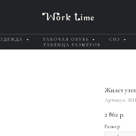
 ОДЕЖДА
РАБОЧАЯ ОБУВЬ
СИЗ
ТАБЛИЦА РАЗМЕРОВ
Жилет ут
Артикул:
ЖИ
2 862
р.
Размер