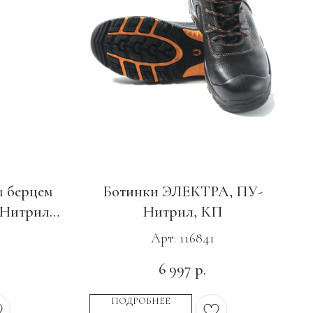
м берцем
Ботинки ЭЛЕКТРА, ПУ-
Нитрил c
Нитрил, КП
Арт: 116841
6 997
р.
ПОДРОБНЕЕ