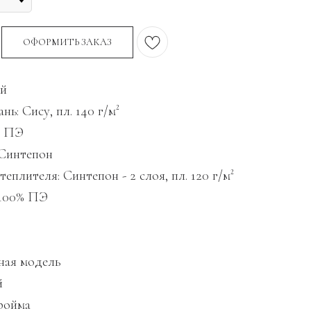
ОФОРМИТЬ ЗАКАЗ
ий
нь: Сису, пл. 140 г/м²
% ПЭ
 Синтепон
еплителя: Синтепон - 2 слоя, пл. 120 г/м²
 100% ПЭ
ьная модель
й
пройма