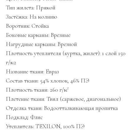
Тип жилета: Прямой
Застёжка: На молнию
Воротник: Стойка
Боковые карманы: Врезные
Нагрудные карманы: Врезной
Плотность утеплителя (куртка, жилет): 1 слой 150
г/м2
Название ткани: Евраз
Состав ткани: 54% хлопок, 46% ПЭ
Плотность ткани: 260 г/м²
Плетение ткани: Твил (саржевое, диагональное)
Отделка ткани: Водоотталкивающая пропитка
Подклад: Флис
Утеплитель: TEXILON, 100% ПЭ