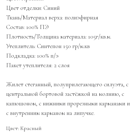
Цвет отделки: Синий
Ткань/Материал верха: полиэфирная
Состав: 100% ПЭ
Плотность/Толщина материала: 105г/кв.м.
Утеплитель: Синтепон 150 гр/м.кв
Подкладка: 100% п/э
Пакет утеплителя: 2 слоя
Жилет стеганный, полуприлегающего силуэта, с
центральной бортовой застёжкой на молнию, с
капюшоном, с нижними прорезными карманами и
с внутренним карманом на липучке.
Цвет: Красный