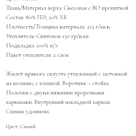
Ткань/Материал верха: Смесовая с ВО пропиткой
Состав: 80% ПЭ, 20% ХБ
Плотность/Толщина материала: 215 г/кв.м
Утеплитель: Синтепон 150 гр/м.кв
Подкладка: 100% п/э
Пакет утеплителя: 2 слоя
Жилет прямого силуэта утепленный с застежкой
на молнию, с планкой. Воротник – стойка.
Полочки с двумя нижними прорезными
карманами. Внутренний накладной карман.
Спинка удлинена.
Цвет: Синий