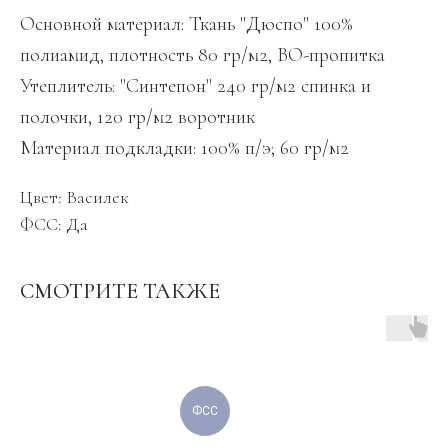
Основной материал: Ткань "Дюспо" 100%
полиамид, плотность 80 гр/м2, ВО-пропитка
Утеплитель: "Синтепон" 240 гр/м2 спинка и
полочки, 120 гр/м2 воротник
Материал подкладки: 100% п/э; 60 гр/м2
Цвет: Василек
ФСС: Да
СМОТРИТЕ ТАКЖЕ
ФСС