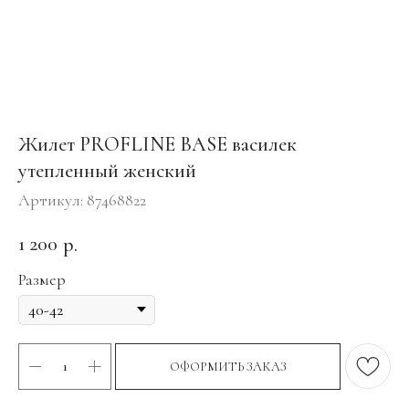
Жилет PROFLINE BASE василек
утепленный женский
Артикул:
87468822
1 200
р.
Размер
ОФОРМИТЬ ЗАКАЗ