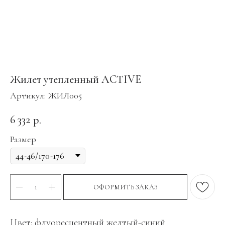
Жилет утепленный ACTIVE
Артикул:
ЖИЛ005
6 332
р.
Размер
ОФОРМИТЬ ЗАКАЗ
Цвет: флуоресцентный желтый-синий