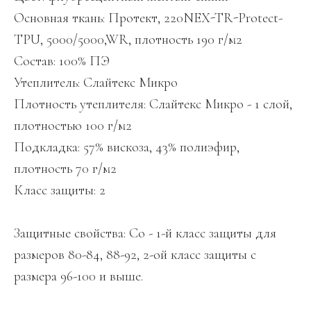
Основная ткань: Протект, 220NEX-TR-Protect-
TPU, 5000/5000,WR, плотность 190 г/м2
Состав: 100% ПЭ
Утеплитель: Слайтекс Микро
Плотность утеплителя: Слайтекс Микро - 1 слой,
плотностью 100 г/м2
Подкладка: 57% вискоза, 43% полиэфир,
плотность 70 г/м2
Класс защиты: 2
Защитные свойства: Со - 1-й класс защиты для
размеров 80-84, 88-92, 2-ой класс защиты с
размера 96-100 и выше.