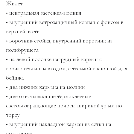
Жилет:
• центральная застёжка-молния
• внутренний ветрозащитный клапан с флисом в
верхней части
• воротник-стойка, внутренний воротник из
полибрушета
• на левой полочке нагрудный карман с
горизонтальным входом, с тесьмой с кнопкой для
бейджа
• два нижних кармана на молнии
• две охватывающие термоклеевые
световозвращающие полосы шириной 50 мм по
торсу
• внутренний накладной карман из сетки на
подкладке