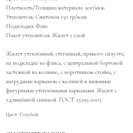
Плотность/Толщина материала: 90г/кв.м.
Утеплитель: Синтепон 150 гр/м.кв
Подкладка: Флис
Пакет утеплителя: Жилет 1 слой
Жилет утеплённый, стёганный, прямого силуэта,
на подкладке из флиса, с центральной бортовой
застёжкой на молнию, с воротником стойка, с
нагрудным карманом с молнией и нижними
фигурными утеплёнными карманами. Жилет с
удлинённой спинкой. ГОСТ 25295-2003
Цвет: Голубой