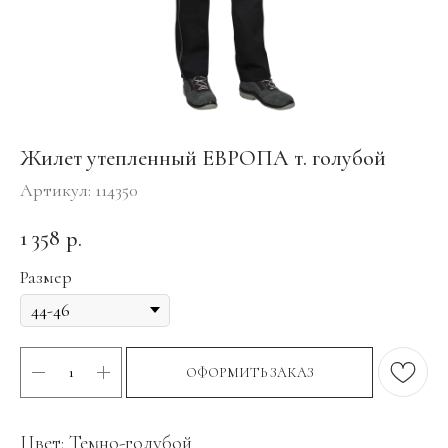
Жилет утепленный ЕВРОПА т. голубой
Артикул:
114350
1 358
р.
Размер
ОФОРМИТЬ ЗАКАЗ
Цвет: Темно-голубой