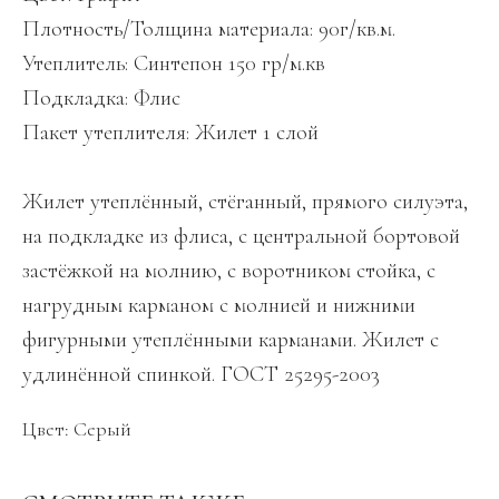
Плотность/Толщина материала: 90г/кв.м.
Утеплитель: Синтепон 150 гр/м.кв
Подкладка: Флис
Пакет утеплителя: Жилет 1 слой
Жилет утеплённый, стёганный, прямого силуэта,
на подкладке из флиса, с центральной бортовой
застёжкой на молнию, с воротником стойка, с
нагрудным карманом с молнией и нижними
фигурными утеплёнными карманами. Жилет с
удлинённой спинкой. ГОСТ 25295-2003
Цвет: Серый