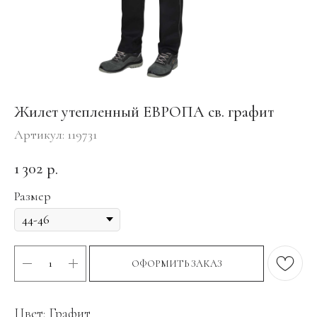
Жилет утепленный ЕВРОПА св. графит
Артикул:
119731
1 302
р.
Размер
ОФОРМИТЬ ЗАКАЗ
Цвет: Графит