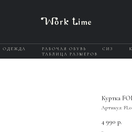
Я ОДЕЖДА
РАБОЧАЯ ОБУВЬ
СИЗ
ТАБЛИЦА РАЗМЕРОВ
Куртка FO
Артикул:
FL0
4 990
р.