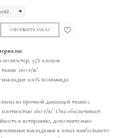
ОФОРМИТЬ ЗАКАЗ
териалы:
% полиэстер, 35% хлопок.
ткани: 260 г/м².
 накладки: 100% полиамида.
лнена из прочной дышащей ткани с
плотностью 260 г/м². Она обеспечивает
йкость к истиранию, дополнительно
иленными накладками в зонах наибольшего