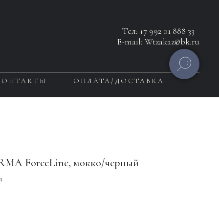
Тел:
+7 992 01 888 33
E-mail: Wtzakaz@bk.ru
КОНТАКТЫ
ОПЛАТА/ДОСТАВКА
RMA ForceLine, мокко/черный
1