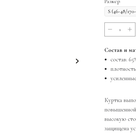
Размер
Состав и ма
состав: 65
плотность 
усиленные
Куртка выпо
повышенной 
высокую сто
защищена ус