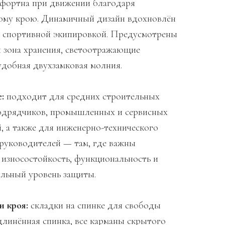
мфортна при движении благодаря
ому крою. Динамичный дизайн вдохновлён
 спортивной экипировкой. Предусмотрены
 зона хранения, светоотражающие
удобная двухзамковая молния.
:
подходит для средних строительных
одрядчиков, промышленных и сервисных
, а также для инженерно-технического
 руководителей — там, где важны
износостойкость, функциональность и
льный уровень защиты.
 кроя:
складки на спинке для свободы
длинённая спинка, все карманы скрытого