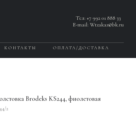
Тел:
+7 992 01 888 33
E-mail: Wtzakaz@bk.ru
КОНТАКТЫ
ОПЛАТА/ДОСТАВКА
олстовка Brodeks KS244, фиолетовая
44/2