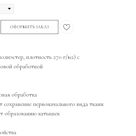
ОФОРМИТЬ ЗАКАЗ
олиэстер, плотность 270 г/м2) с
овой обработкой
вая обработка
т сохранение первоначального вида ткани.
т образованию катышек
ойства