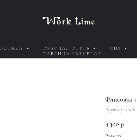
 ОДЕЖДА
РАБОЧАЯ ОБУВЬ
СИЗ
ТАБЛИЦА РАЗМЕРОВ
Флисовая т
Артикул:
KS2
4 300
р.
Размер