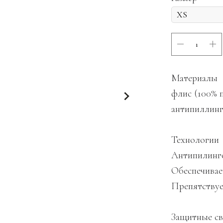
Материалы
флис (100% п
антипиллинг
Технологии
Антипилинго
Обеспечивае
Препятствуе
Защитные св