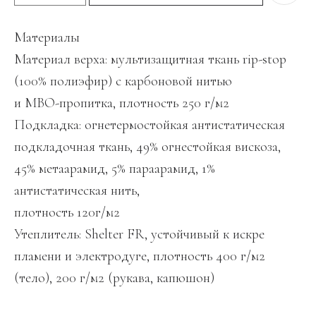
Материалы
Материал верха: мультизащитная ткань rip-stop
(100% полиэфир) с карбоновой нитью
и МВО-пропитка, плотность 250 г/м2
Подкладка: огнетермостойкая антистатическая
подкладочная ткань, 49% огнестойкая вискоза,
45% метаарамид, 5% параарамид, 1%
антистатическая нить,
плотность 120г/м2
Утеплитель: Shelter FR, устойчивый к искре
пламени и электродуге, плотность 400 г/м2
(тело), 200 г/м2 (рукава, капюшон)