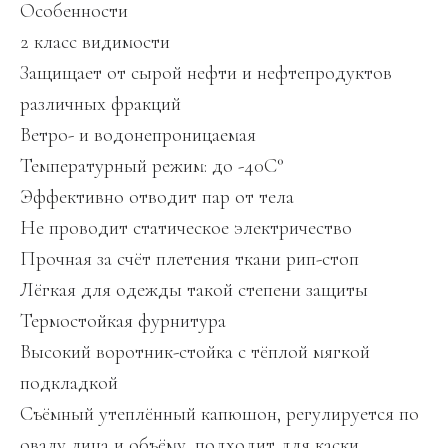
Особенности
2 класс видимости
Защищает от сырой нефти и нефтепродуктов
различных фракций
Ветро- и водонепроницаемая
Температурный режим: до -40С°
Эффективно отводит пар от тела
Не проводит статическое электричество
Прочная за счёт плетения ткани рип-стоп
Лёгкая для одежды такой степени защиты
Термостойкая фурнитура
Высокий воротник-стойка с тёплой мягкой
подкладкой
Съёмный утеплённый капюшон, регулируется по
овалу лица и объёму, подходит для каски