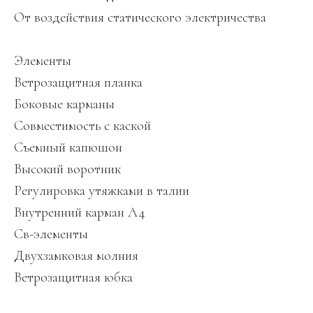
От воздействия статического электричества
Элементы
Ветрозащитная планка
Боковые карманы
Совместимость с каской
Съемный капюшон
Высокий воротник
Регулировка утяжками в талии
Внутренний карман A4
Св-элементы
Двухзамковая молния
Ветрозащитная юбка