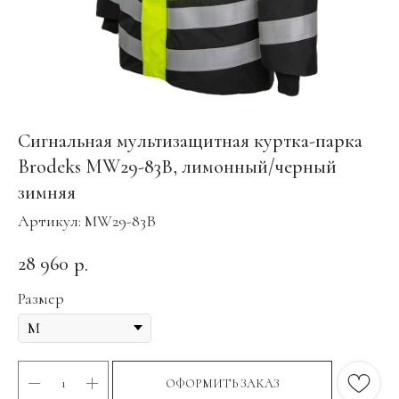
Сигнальная мультизащитная куртка-парка
Brodeks MW29-83В, лимонный/черный
зимняя
Артикул:
MW29-83В
28 960
р.
Размер
ОФОРМИТЬ ЗАКАЗ