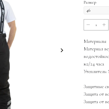
Размер
Материалы
Материал ве
водостойкос
м2/24 часа
Утеплитель: S
Защитные св
Защита от 
Защита от в