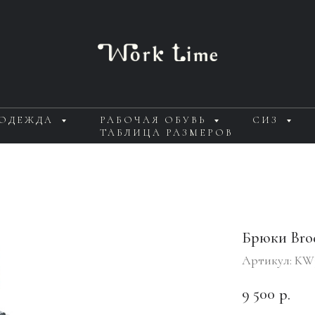
 ОДЕЖДА
РАБОЧАЯ ОБУВЬ
СИЗ
ТАБЛИЦА РАЗМЕРОВ
Брюки Bro
Артикул:
KW
9 500
р.