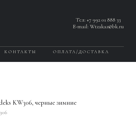
Тел:
+7 992 01 888 33
E-mail: Wtzakaz@bk.ru
КОНТАКТЫ
ОПЛАТА/ДОСТАВКА
deks KW306, черные зимние
306