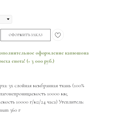
ОФОРМИТЬ ЗАКАЗ
ополнительное оформление капюшона
еха енота! (+ 3 000 руб.)
ха: 3х слойная мембранная ткань (100%
влагонепроницаемость 10000 мм;
мость 10000 г/м2/24 часа) Утеплитель:
mum 360 г