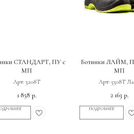
инки СТАНДАРТ, ПУ с
Ботинки ЛАЙМ, П
МП
МП
Арт: 3208Т
Арт: 5308Т Л
1 858
2 163
р.
р.
ОДРОБНЕЕ
ПОДРОБНЕЕ