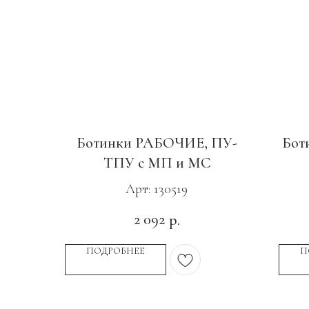
Ботинки РАБОЧИЕ, ПУ-
Бот
ТПУ с МП и МС
Арт: 130519
2 092
р.
ПОДРОБНЕЕ
П