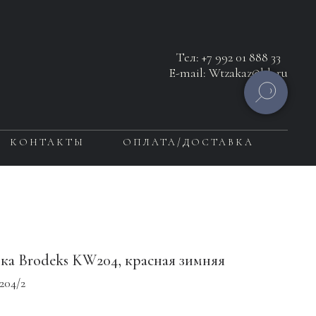
Тел:
+7 992 01 888 33
E-mail: Wtzakaz@bk.ru
КОНТАКТЫ
ОПЛАТА/ДОСТАВКА
ка Brodeks KW204, красная зимняя
04/2