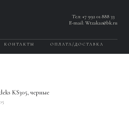
Тел:
+7 992 01 888 33
E-mail: Wtzakaz@bk.ru
КОНТАКТЫ
ОПЛАТА/ДОСТАВКА
eks KS305, черные
05