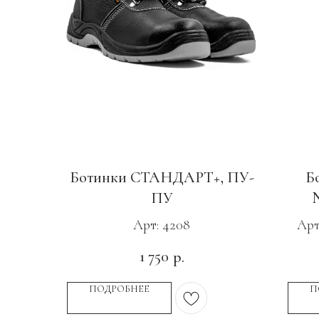
Ботинки СТАНДАРТ+, ПУ-
Б
ПУ
Арт: 4208
Ар
1 750
р.
ПОДРОБНЕЕ
П