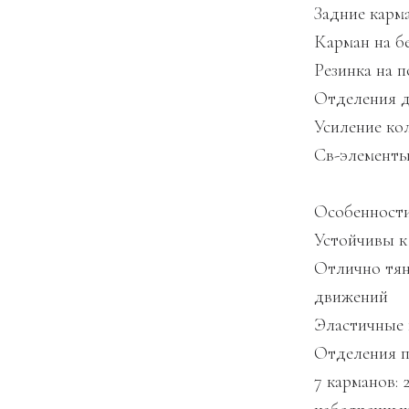
Задние карм
Карман на б
Резинка на п
Отделения д
Усиление ко
Св-элемент
Особенност
Устойчивы к
Отлично тян
движений
Эластичные 
Отделения п
7 карманов: 