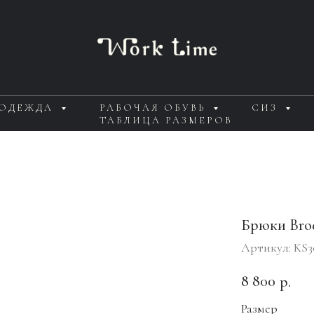
 ОДЕЖДА
РАБОЧАЯ ОБУВЬ
СИЗ
ТАБЛИЦА РАЗМЕРОВ
Брюки Brod
Артикул:
KS3
8 800
р.
Размер