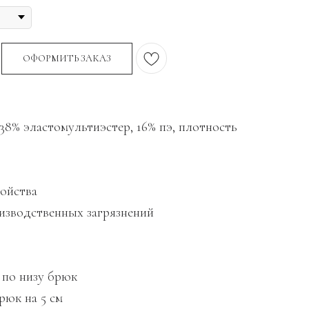
ОФОРМИТЬ ЗАКАЗ
38% эластомультиэстер, 16% пэ, плотность
ойства
зводственных загрязнений
 по низу брюк
рюк на 5 см