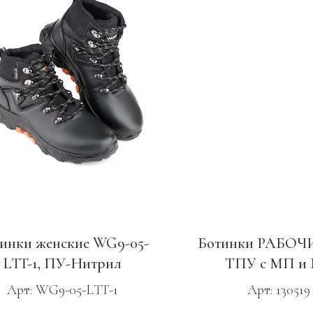
инки женские WG9-05-
Ботинки РАБОЧИ
LTT-1, ПУ-Нитрил
ТПУ с МП и
Арт: WG9-05-LTT-1
Арт: 130519