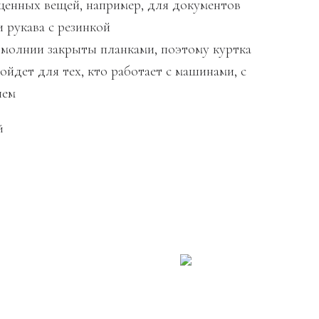
ценных вещей, например, для документов
 рукава с резинкой
 молнии закрыты планками, поэтому куртка
йдет для тех, кто работает с машинами, с
ием
й