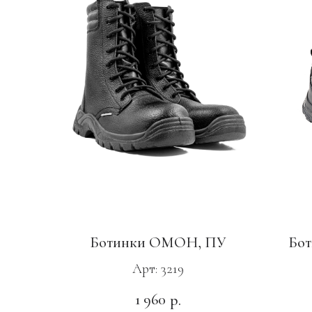
Ботинки ОМОН, ПУ
Бот
Арт: 3219
1 960
р.