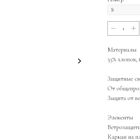
Материалы
35% хлопок, 
Защитные св
От общепрои
Защита от в
Элементы
Ветрозащитн
Карман на п