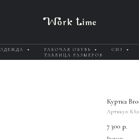
 ОДЕЖДА
РАБОЧАЯ ОБУВЬ
СИЗ
ТАБЛИЦА РАЗМЕРОВ
Куртка Bro
Артикул:
KS2
7 300
р.
Размер