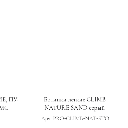
Е, ПУ-
Ботинки легкие CLIMB
 МС
NATURE SAND серый
Арт: PRO-CLIMB-NAT-STO