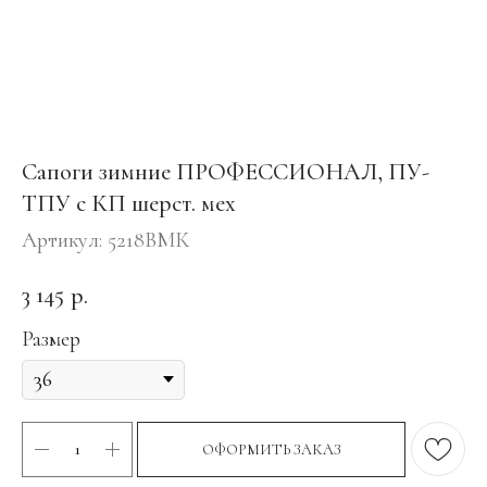
Сапоги зимние ПРОФЕССИОНАЛ, ПУ-
ТПУ с КП шерст. мех
Артикул:
5218ВМК
3 145
р.
Размер
ОФОРМИТЬ ЗАКАЗ