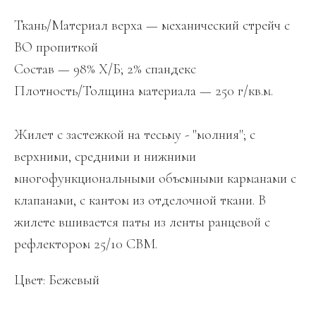
Ткань/Материал верха — механический стрейч с
ВО пропиткой
Состав — 98% Х/Б; 2% спандекс
Плотность/Толщина материала — 250 г/кв.м.
Жилет с застежкой на тесьму - "молния"; с
верхними, средними и нижними
многофункциональными объемными карманами с
клапанами, с кантом из отделочной ткани. В
жилете вшивается паты из ленты ранцевой с
рефлектором 25/10 СВМ.
Цвет: Бежевый