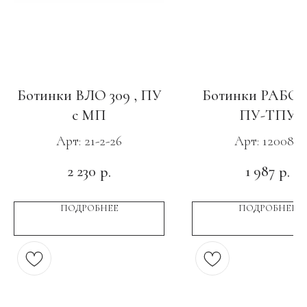
Ботинки ВЛО 309 , ПУ
Ботинки РАБО
с МП
ПУ-ТПУ
Арт: 21-2-26
Арт: 120089
2 230
1 987
р.
р.
ПОДРОБНЕЕ
ПОДРОБНЕЕ