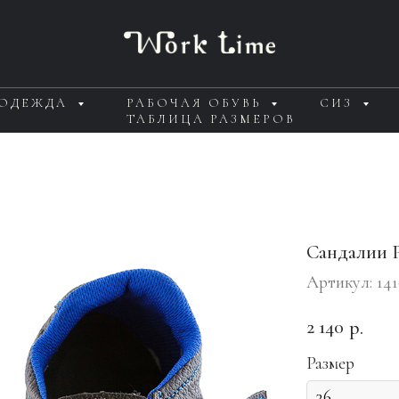
 ОДЕЖДА
РАБОЧАЯ ОБУВЬ
СИЗ
ТАБЛИЦА РАЗМЕРОВ
Сандалии
Артикул:
141
2 140
р.
Размер