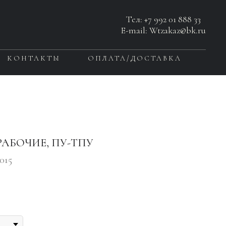
Тел:
+7 992 01 888 33
E-mail: Wtzakaz@bk.ru
КОНТАКТЫ
ОПЛАТА/ДОСТАВКА
 РАБОЧИЕ, ПУ-ТПУ
015