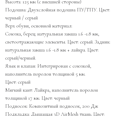
Высота: 125 мм (с внешней стороны)
Подошва: Двухслойная подошва ПУ/ТПУ. Цвет:
черный / серый
Верх обуви, основной материал:
Союзка, берец: натуральная замша 1.6 -1.8 мм,
светоотражающие элементы. Цвет: серый. Задник:
натуральная замша 1.6 -1.8 мм + лайкра. Цвет:
серый/черный.
Язык и клапан: Интегрирован с союзкой,
наполнитель поролон толщиной 5 мм.
Цвет: серый
Мягкий кант: Лайкра, наполнитель поролон
толщиной 17 мм. Цвет: черный
Подносок: Композитный подносок, 200 Дж
Подкладка: Дышащая 3D AirMesh ткань. Цвет: