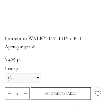
Сандалии WALKY, ПУ-ТПУ с КП
Артикул:
5220К
3 405
р.
Размер
ОФОРМИТЬ ЗАКАЗ