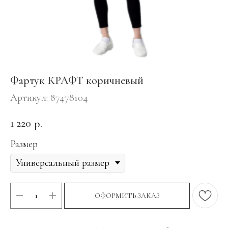
Фартук КРАФТ коричневый
Артикул:
87478104
1 220
р.
Размер
ОФОРМИТЬ ЗАКАЗ