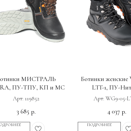
отинки МИСТРАЛЬ
Ботинки женские 
RA, ПУ-ТПУ, КП и МС
LTT-1, ПУ-Ни
Арт: 119852
Арт: WG9-05-L
3 685
4 037
р.
р.
ОДРОБНЕЕ
ПОДРОБНЕЕ