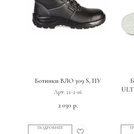
Ботинки ВЛО 309 S, ПУ
Б
ULT
Арт: 21-2-16
2 030
р.
ПОДРОБНЕЕ
П