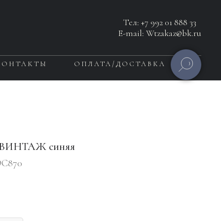
Тел:
+7 992 01 888 33
E-mail: Wtzakaz@bk.ru
КОНТАКТЫ
ОПЛАТА/ДОСТАВКА
 ВИНТАЖ синяя
С870