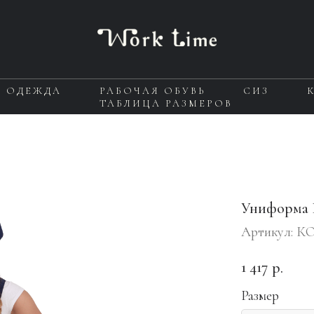
Я ОДЕЖДА
РАБОЧАЯ ОБУВЬ
СИЗ
ТАБЛИЦА РАЗМЕРОВ
Униформа
Артикул:
КО
1 417
р.
Размер