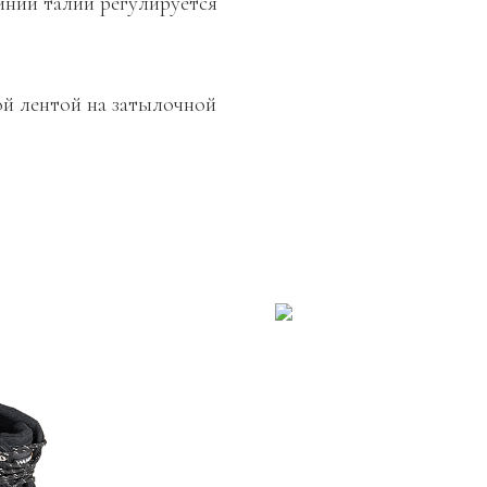
линии талии регулируется
ой лентой на затылочной