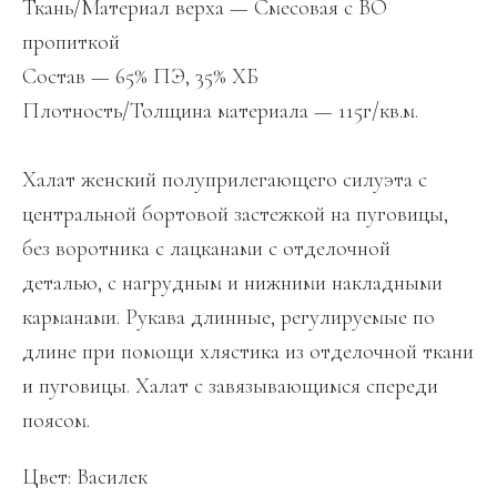
Ткань/Материал верха — Смесовая с ВО
пропиткой
Состав — 65% ПЭ, 35% ХБ
Плотность/Толщина материала — 115г/кв.м.
Халат женский полуприлегающего силуэта с
центральной бортовой застежкой на пуговицы,
без воротника с лацканами с отделочной
деталью, с нагрудным и нижними накладными
карманами. Рукава длинные, регулируемые по
длине при помощи хлястика из отделочной ткани
и пуговицы. Халат с завязывающимся спереди
поясом.
Цвет: Василек