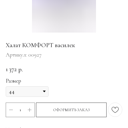
Халат КОМФОРТ василек
Артикул:
00927
1 372
р.
Размер
ОФОРМИТЬ ЗАКАЗ