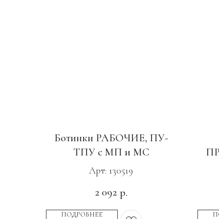
Ботинки РАБОЧИЕ, ПУ-
ТПУ с МП и МС
ПР
Арт: 130519
2 092
р.
ПОДРОБНЕЕ
П