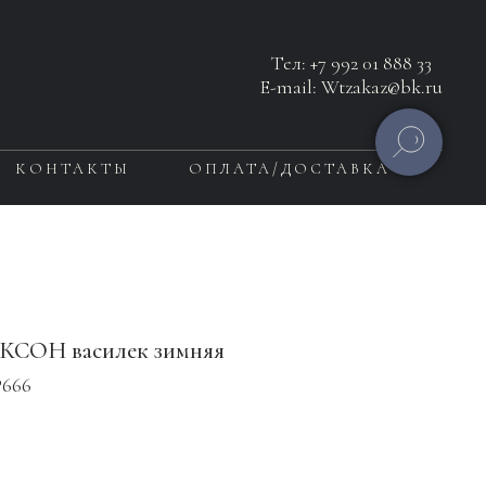
Тел:
+7 992 01 888 33
E-mail: Wtzakaz@bk.ru
КОНТАКТЫ
ОПЛАТА/ДОСТАВКА
КСОН василек зимняя
666