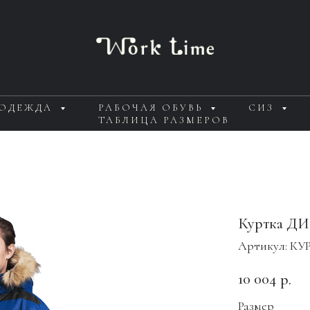
 ОДЕЖДА
РАБОЧАЯ ОБУВЬ
СИЗ
ТАБЛИЦА РАЗМЕРОВ
Куртка ДИ
Артикул:
КУР
10 004
р.
Размер