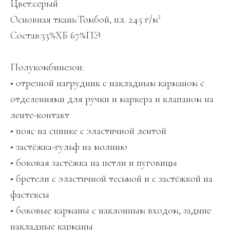
Цвет:серый
Основная ткань:Томбой, пл. 245 г/м²
Состав:33%ХБ 67%ПЭ
Полукомбинезон:
• отрезной нагрудник с накладным карманом с
отделениями для ручки и маркера и клапаном на
ленте-контакт
• пояс на спинке с эластичной лентой
• застёжка-гульф на молнию
• боковая застёжка на петли и пуговицы
• бретели с эластичной тесьмой и с застёжкой на
фастексы
• боковые карманы с наклонным входом, задние
накладные карманы