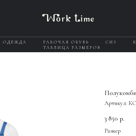
Я ОДЕЖДА
РАБОЧАЯ ОБУВЬ
СИЗ
ТАБЛИЦА РАЗМЕРОВ
Полукомби
Артикул:
КО
3 850
р.
Размер