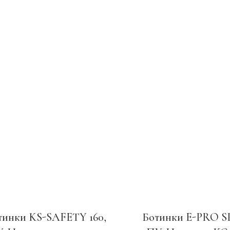
тинки KS-SAFETY 160,
Ботинки E-PRO S