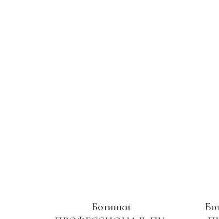
Ботинки
Бо