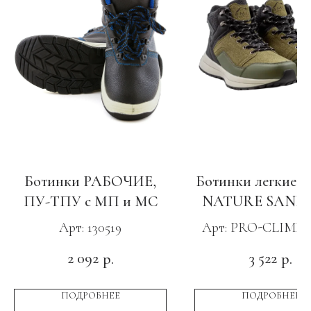
Ботинки РАБОЧИЕ,
Ботинки легкие 
ПУ-ТПУ с МП и МС
NATURE SAND 
Арт: 130519
Арт: PRO-CLIMB-
FOR
2 092
3 522
р.
р.
ПОДРОБНЕЕ
ПОДРОБНЕЕ