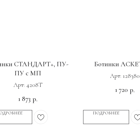
инки СТАНДАРТ+, ПУ-
Ботинки АСКЕ
ПУ с МП
Арт: 128380
Арт: 4208Т
1 720
р.
1 873
р.
ОДРОБНЕЕ
ПОДРОБНЕЕ