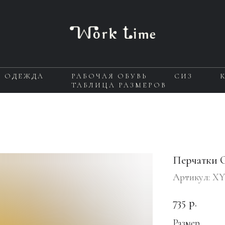
Я ОДЕЖДА
РАБОЧАЯ ОБУВЬ
СИЗ
ТАБЛИЦА РАЗМЕРОВ
Перчатки
Артикул:
XY
735
р.
Размер