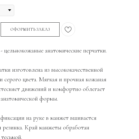
ОФОРМИТЬ ЗАКАЗ
 - цельнокожаные анатомические перчатки.
атки изготовлена из высококачественной
и серого цвета. Мягкая и прочная кожаная
 стесняет движений и комфортно облегает
ё анатомической формы.
фиксации на руке в манжет вшивается
 резинка. Край манжеты обработан
 тесьмой.