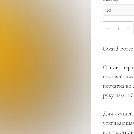
Gward Force
Основа перч
воловей кож
перчатка не
руку из-за е
Для лучшей 
утягивающая
контрастной