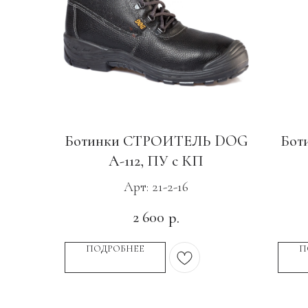
Ботинки СТРОИТЕЛЬ DOG
Бот
А-112, ПУ с КП
Арт: 21-2-16
2 600
р.
ПОДРОБНЕЕ
П