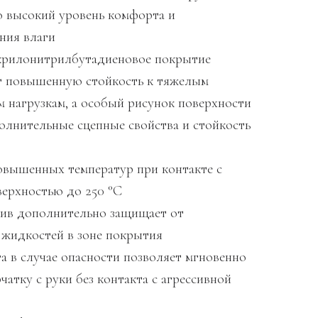
 высокий уровень комфорта и
ния влаги
крилонитрилбутадиеновое покрытие
т повышенную стойкость к тяжелым
м нагрузкам, а особый рисунок поверхности
олнительные сцепные свойства и стойкость
овышенных температур при контакте с
верхностью до 250 °С
ив дополнительно защищает от
 жидкостей в зоне покрытия
а в случае опасности позволяет мгновенно
чатку с руки без контакта с агрессивной