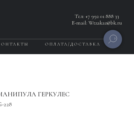
Тел:
+7 992 01 888 33
E-mail: Wtzakaz@bk.ru
КОНТАКТЫ
ОПЛАТА/ДОСТАВКА
 МАНИПУЛА ГЕРКУЛЕС
-228