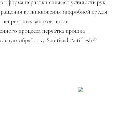
ая форма перчатки снижает усталость рук
ращения возникновения микробной среды
я неприятных запахов после
енного процесса перчатка прошла
альную обработку Sanitized Actifresh®