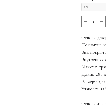
Основа: дже
Покрытие: 
Вид покрыти
Внутренняя о
Манжет: кра
Длина: 280-
Размер: 10, 11
Упаковка: 12
Основа джер