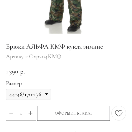
Брюки АЛЬФА КМФ кукла зимние
Артикул:
Охр204КМФ
1 390
р.
Размер
ОФОРМИТЬ ЗАКАЗ