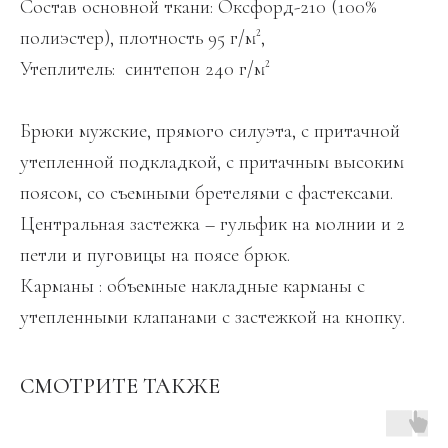
Состав основной ткани: Оксфорд-210 (100%
полиэстер), плотность 95 г/м²,
Утеплитель: синтепон 240 г/м²
Брюки мужские, прямого силуэта, с притачной
утепленной подкладкой, с притачным высоким
поясом, со съемными бретелями с фастексами.
Центральная застежка – гульфик на молнии и 2
петли и пуговицы на поясе брюк.
Карманы : объемные накладные карманы с
утепленными клапанами с застежкой на кнопку.
СМОТРИТЕ ТАКЖЕ