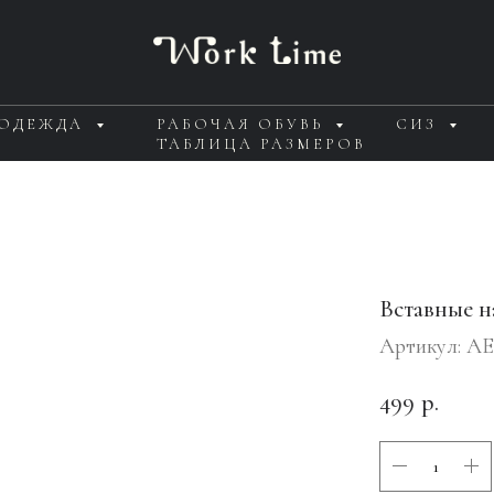
 ОДЕЖДА
РАБОЧАЯ ОБУВЬ
СИЗ
ТАБЛИЦА РАЗМЕРОВ
Вставные 
Артикул:
AE
499
р.