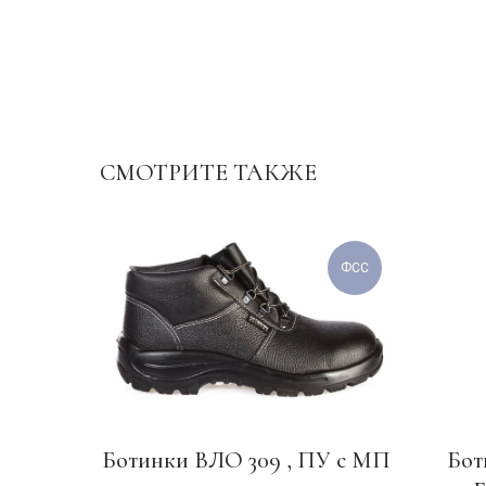
СМОТРИТЕ ТАКЖЕ
ФСС
Ботинки ВЛО 309 , ПУ с МП
Бот