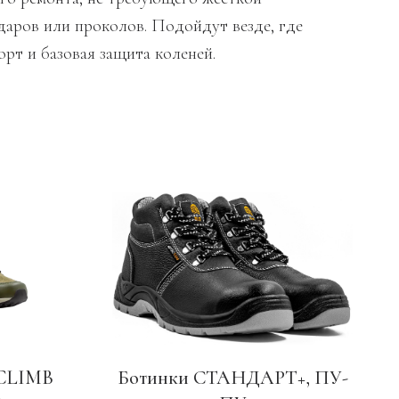
даров или проколов. Подойдут везде, где
рт и базовая защита коленей.
 CLIMB
Ботинки СТАНДАРТ+, ПУ-