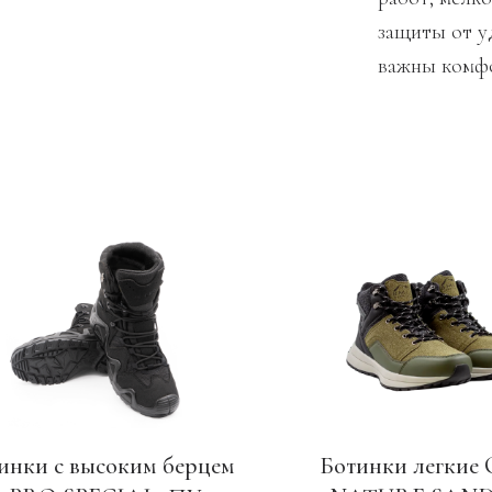
защиты от у
важны комфо
инки с высоким берцем
Ботинки легкие