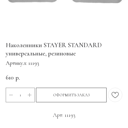
Наколенники STAYER STANDARD
универсальные, резиновые
Артикул:
11193
610
р.
ОФОРМИТЬ ЗАКАЗ
Арт: 11193