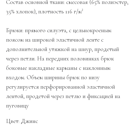
Состав основной ткани: смесовая (65% полиэстер,
35% хлопок), плотность 116 г/м²
Брюки: прямого силуэта, с цельнокроеным
поясом на широкой эластичной ленте с
дополнительной утяжкой на шнур, продетый
через петли. На передних половинках брюк
боковые накладные карманы с наклонным
входом. Объем ширины брюк по низу
регулируется перфорированной эластичной
лентой, продетой через петлю и фиксацией на
пуговицу
Цвет: Джинс