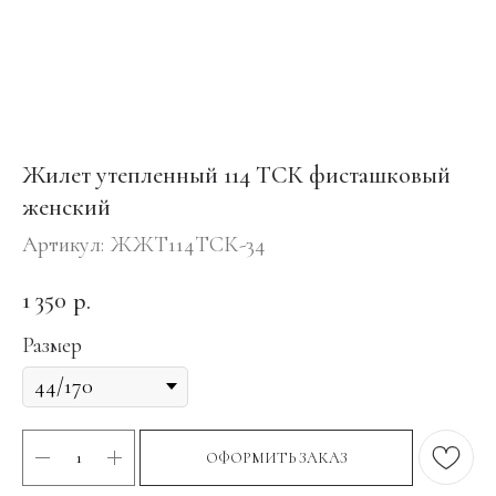
Жилет утепленный 114 ТСК фисташковый
женский
Артикул:
ЖЖТ114ТСК-34
1 350
р.
Размер
ОФОРМИТЬ ЗАКАЗ