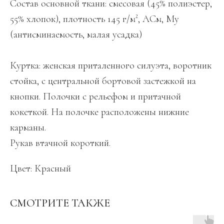
Состав основной ткани: смесовая (45% полиэстер,
55% хлопок), плотность 145 г/м², АСм, Му
(антисминаемость, малая усадка)
Куртка: женская приталенного силуэта, воротник
стойка, с центральной бортовой застежкой на
кнопки. Полочки с рельефом и притачной
кокеткой. На полочке расположены нижние
карманы.
Рукав втачной короткий.
Цвет: Красный
СМОТРИТЕ ТАКЖЕ