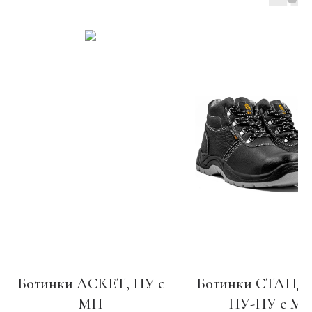
Ботинки АСКЕТ, ПУ с
Ботинки СТАНД
МП
ПУ-ПУ с М