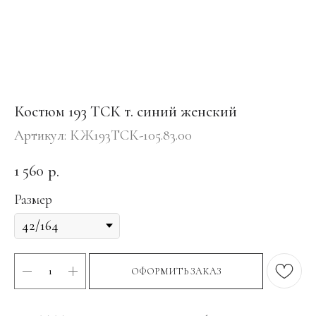
Костюм 193 ТСК т. синий женский
Артикул:
КЖ193ТСК-105.83.00
1 560
р.
Размер
ОФОРМИТЬ ЗАКАЗ