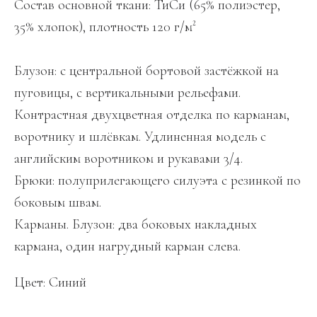
Состав основной ткани: ТиСи (65% полиэстер,
35% хлопок), плотность 120 г/м²
Блузон: с центральной бортовой застёжкой на
пуговицы, с вертикальными рельефами.
Контрастная двухцветная отделка по карманам,
воротнику и шлёвкам. Удлиненная модель с
английским воротником и рукавами 3/4.
Брюки: полуприлегающего силуэта с резинкой по
боковым швам.
Карманы. Блузон: два боковых накладных
кармана, один нагрудный карман слева.
Цвет: Синий