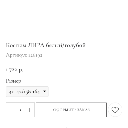
Костюм ЛИРА белый/голубой
Артикул:
126192
1 722
р.
Размер
ОФОРМИТЬ ЗАКАЗ