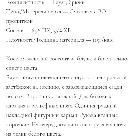
Комплектность — Блуза, брюки
Ткань/Материал верха — Смесовая с ВО
пропиткой
Состав — 65% ПЭ, 35% ХБ
Плотность/Толщина материала — 115г/кв.м.
Костюм женский состоит из блузы и брюк темно-
синего цвета.
Блуза полуприлегающего силуэта с центральной
застёжкой на молнию, с завязывающимся сзади
поясом. Воротник отложной. Два боковых
кармана в рельефных швах. Один нагрудный
накладной фигурный карман. Рукава втачные
короткие. На нагрудном кармане и рукавах паты
из ткани белого цвета.