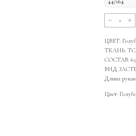
ЦВЕТ: Голу
ТКАНЬ: TC, 
СОСТАВ: 65%
ВИД ЗАСТЕЖ
Длина рукав
Цвет: Голуб