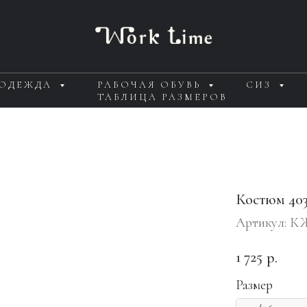
 ОДЕЖДА
РАБОЧАЯ ОБУВЬ
СИЗ
ТАБЛИЦА РАЗМЕРОВ
Костюм 40
Артикул:
КЖ
1 725
р.
Размер