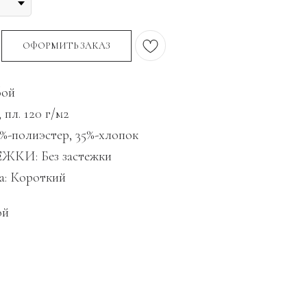
ОФОРМИТЬ ЗАКАЗ
бой
пл. 120 г/м2
-полиэстер, 35%-хлопок
КИ: Без застежки
а: Короткий
ой