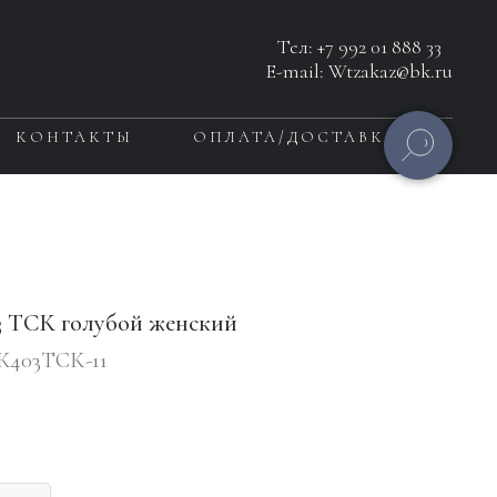
Тел:
+7 992 01 888 33
E-mail: Wtzakaz@bk.ru
КОНТАКТЫ
ОПЛАТА/ДОСТАВКА
3 ТСК голубой женский
403ТСК-11