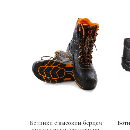
Ботинки с высоким берцем
Боти