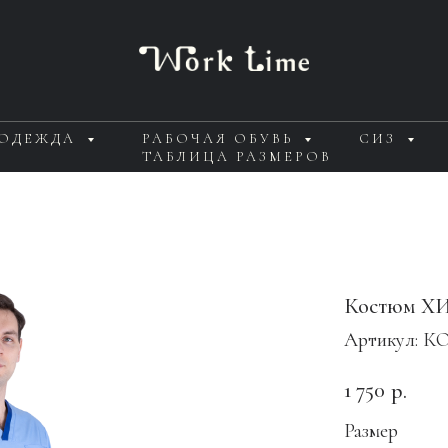
 ОДЕЖДА
РАБОЧАЯ ОБУВЬ
СИЗ
ТАБЛИЦА РАЗМЕРОВ
Костюм Х
Артикул:
КО
1 750
р.
Размер