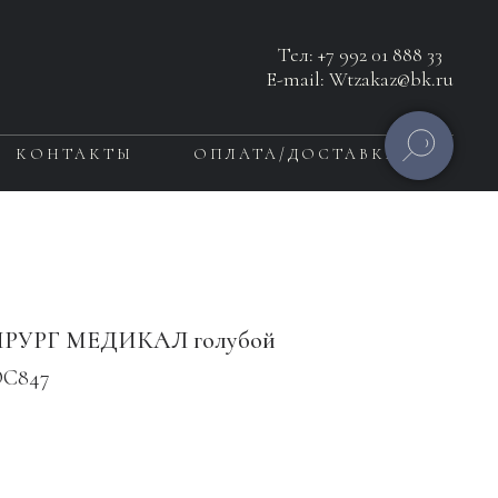
Тел:
+7 992 01 888 33
E-mail: Wtzakaz@bk.ru
КОНТАКТЫ
ОПЛАТА/ДОСТАВКА
ИРУРГ МЕДИКАЛ голубой
С847