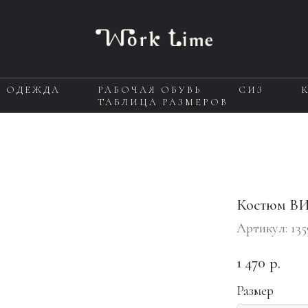
Я ОДЕЖДА
РАБОЧАЯ ОБУВЬ
СИЗ
ТАБЛИЦА РАЗМЕРОВ
Костюм В
Артикул:
13
1 470
р.
Размер