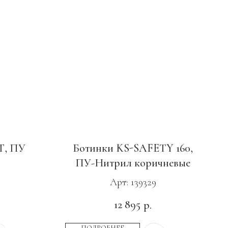
Т, ПУ
Ботинки KS-SAFETY 160,
ПУ-Нитрил коричневые
Арт: 139329
12 895
р.
ПОДРОБНЕЕ