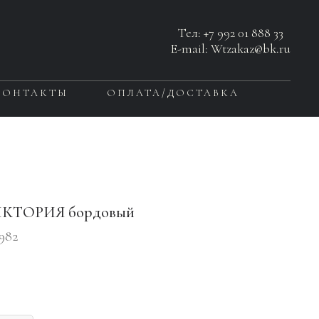
Тел:
+7 992 01 888 33
E-mail: Wtzakaz@bk.ru
КОНТАКТЫ
ОПЛАТА/ДОСТАВКА
ИКТОРИЯ бордовый
5982