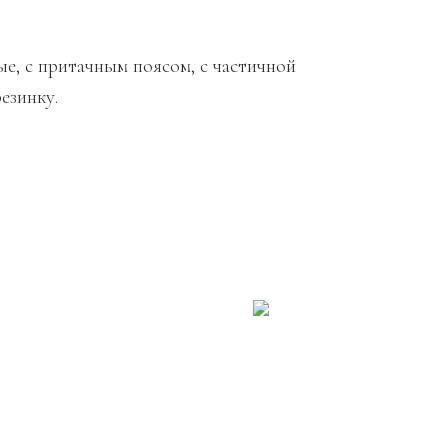
е, с притачным поясом, с частичной
езинку.