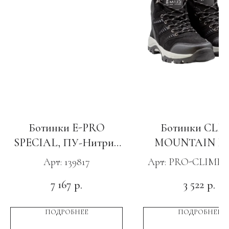
Ботинки E-PRO
Ботинки CLI
SPECIAL, ПУ-Нитрил
MOUNTAIN L
с КС черные
черный
Арт: 139817
Арт: PRO-CLIMB
GRO
7 167
3 522
р.
р.
ПОДРОБНЕЕ
ПОДРОБНЕЕ