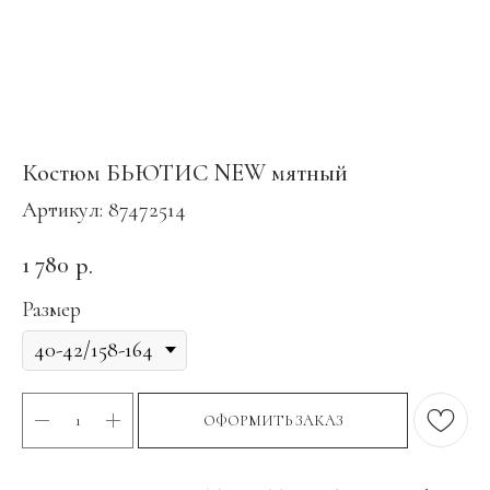
Костюм БЬЮТИС NEW мятный
Артикул:
87472514
1 780
р.
Размер
ОФОРМИТЬ ЗАКАЗ