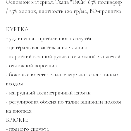
Основной материал: Ткань "ТиСи" 65% полиэфир
/ 35% хлопок, плотность 120 гр/м2, ВО-пропитка
КУРТКА:
- удлиненная приталенного силуэта
- центральная застежка на молнию
- короткий втачной рукав с отложной манжетой
- отложной воротник
- боковые вместительные карманы с наклонным
входом
- нагрудный ассиметричный карман
- регулировка объема по талии вшивным поясом
на кнопках
БРЮКИ:
- прямого силуэта