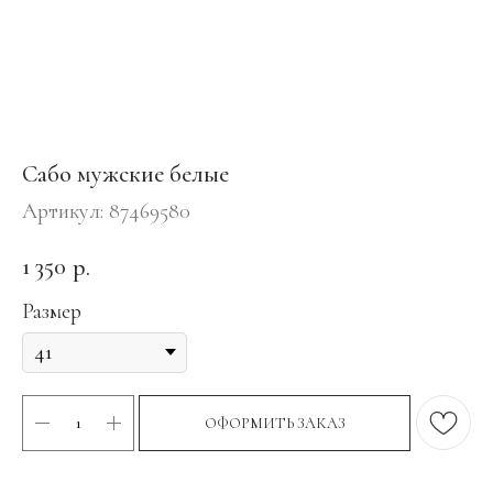
Сабо мужские белые
Артикул:
87469580
1 350
р.
Размер
ОФОРМИТЬ ЗАКАЗ