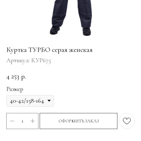
Куртка ТУРБО серая женская
Артикул:
КУР675
4 253
р.
Размер
ОФОРМИТЬ ЗАКАЗ