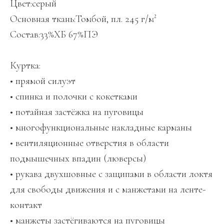
Цвет:серый
Основная ткань:Томбой, пл. 245 г/м²
Состав:33%ХБ 67%ПЭ
Куртка:
• прямой силуэт
• спинка и полочки с кокетками
• потайная застёжка на пуговицы
• многофункциональные накладные карманы
• вентиляционные отверстия в области
подмышечных впадин (люверсы)
• рукава двухшовные с защипами в области локтя
для свободы движения и с манжетами на ленте-
контакт
• манжеты застёгиваются на пуговицы